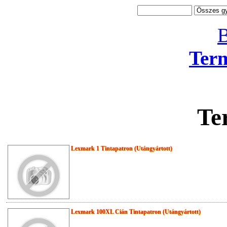
B
Ter
Te
Lexmark 1 Tintapatron (Utángyártott)
Lexmark 100XL Cián Tintapatron (Utángyártott)