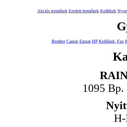
Akciós termékek
Eredeti termékek
Kellékek
Nyom
G
Brother
Canon
Epson
HP
Kellékek, Fax
Ka
RAI
1095 Bp. 
Nyit
H-