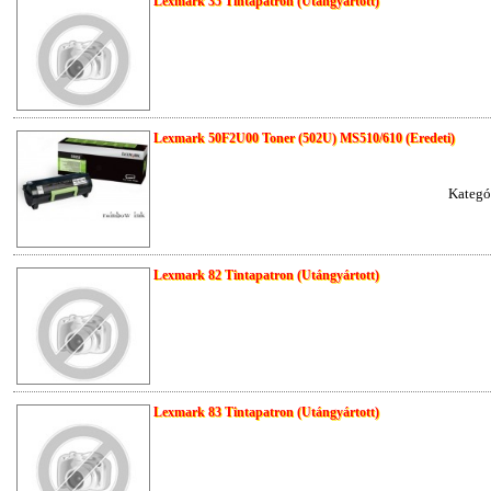
Lexmark 35 Tintapatron (Utángyártott)
Lexmark 50F2U00 Toner (502U) MS510/610 (Eredeti)
Kategó
Lexmark 82 Tintapatron (Utángyártott)
Lexmark 83 Tintapatron (Utángyártott)