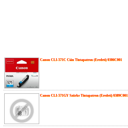
Canon CLI-571C Cián Tintapatron (Eredeti) 0386C001
Canon CLI-571GY Szürke Tintapatron (Eredeti) 0389C001