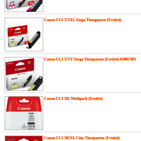
Canon CLI-571XL Sárga Tintapatron (Eredeti)
Canon CLI-571Y Sárga Tintapatron (Eredeti) 0388C001
Canon CLI-581 Multipack (Eredeti)
Canon CLI-581XL Cián Tintapatron (Eredeti)