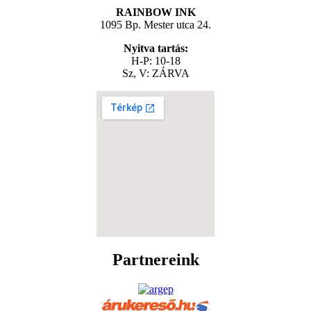
RAINBOW INK
1095 Bp. Mester utca 24.
Nyitva tartás:
H-P: 10-18
Sz, V: ZÁRVA
Partnereink