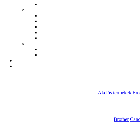
Akciós termékek
Ere
Brother
Can