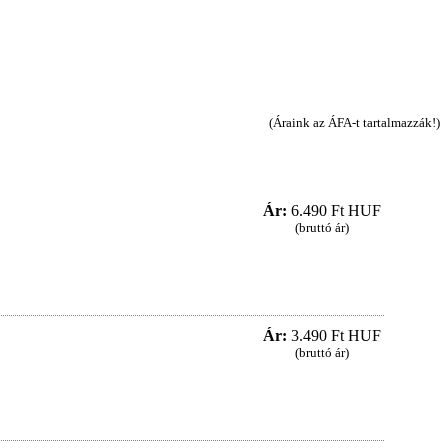
(Áraink az ÁFA-t tartalmazzák!)
Ár:
6.490 Ft HUF
(bruttó ár)
Ár:
3.490 Ft HUF
(bruttó ár)