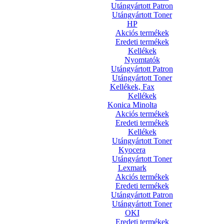
Utángyártott Patron
Utángyártott Toner
HP
Akciós termékek
Eredeti termékek
Kellékek
Nyomtatók
Utángyártott Patron
Utángyártott Toner
Kellékek, Fax
Kellékek
Konica Minolta
Akciós termékek
Eredeti termékek
Kellékek
Utángyártott Toner
Kyocera
Utángyártott Toner
Lexmark
Akciós termékek
Eredeti termékek
Utángyártott Patron
Utángyártott Toner
OKI
Eredeti termékek